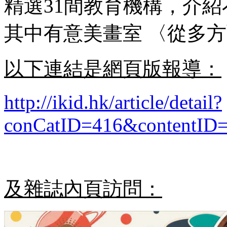
精選31間教育機構，介
其中有意美畫室 〈從多
以下連結是網頁版報導：
http://ikid.hk/article/detail?
conCatID=416&contentID
及雜誌內頁訪問：