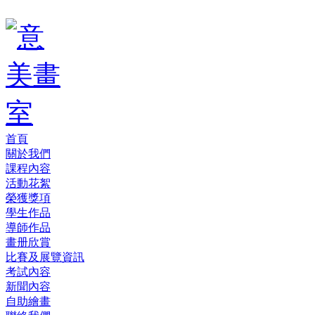
首頁
關於我們
課程內容
活動花絮
榮獲獎項
學生作品
導師作品
畫册欣賞
比賽及展覽資訊
考試內容
新聞內容
自助繪畫