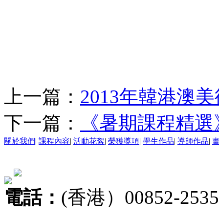
上一篇：
2013年韓港澳
下一篇：
《暑期課程精選
關於我們
|
課程內容
|
活動花絮
|
榮獲獎項
|
學生作品
|
導師作品
|
電話：
(香港）00852-2535