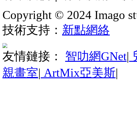
Copyright © 2024 Imago stu
技術支持：
新點網絡
友情鏈接：
智叻網GNet
|
親畫室
|
ArtMix亞美斯
|