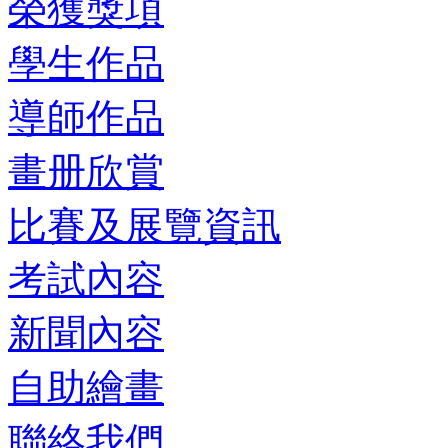
榮獲獎項
學生作品
導師作品
畫册欣賞
比賽及展覽資訊
考試內容
新聞內容
自助繪畫
聯絡我們