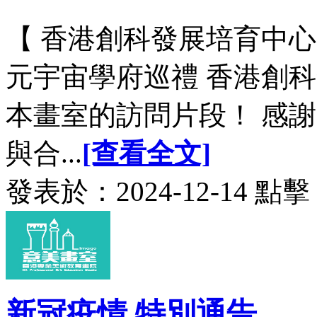
【 香港創科發展培育中心
元宇宙學府巡禮 香港創
本畫室的訪問片段！ 感
與合...
[查看全文]
發表於：2024-12-14 點擊
新冠疫情 特別通告