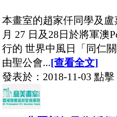
本畫室的趙家仟同學及盧嘉威
月 27 日及28日於將軍澳
行的 世界中風日「同仁
由聖公會...
[查看全文]
發表於：2018-11-03 點擊