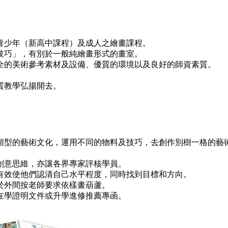
青少年（新高中課程）及成人之繪畫課程。
技巧」，有別於一般純繪畫形式的畫室。
全的美術參考素材及設備、優質的環境以及良好的師資素質。
質教學弘揚開去。
類型的藝術文化，運用不同的物料及技巧，去創作別樹一格的藝
創意思維，亦讓各界專家評核學員。
有效使他們認清自己水平程度，同時找到目標和方向。
於外間按老師要求依樣畫葫蘆。
在學證明文件或升學進修推薦專函。