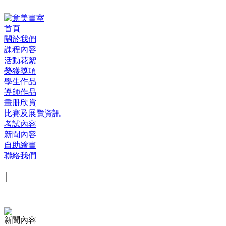
首頁
關於我們
課程內容
活動花絮
榮獲獎項
學生作品
導師作品
畫册欣賞
比賽及展覽資訊
考試內容
新聞內容
自助繪畫
聯絡我們
新聞內容