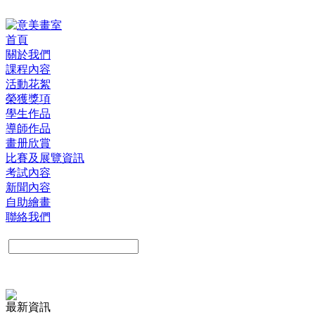
首頁
關於我們
課程內容
活動花絮
榮獲獎項
學生作品
導師作品
畫册欣賞
比賽及展覽資訊
考試內容
新聞內容
自助繪畫
聯絡我們
最新資訊