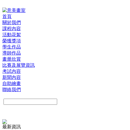
首頁
關於我們
課程內容
活動花絮
榮獲獎項
學生作品
導師作品
畫册欣賞
比賽及展覽資訊
考試內容
新聞內容
自助繪畫
聯絡我們
最新資訊