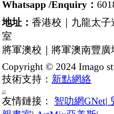
Whatsapp /Enquiry：
60
地址：
香港校｜九龍太子道
室
將軍澳校｜將軍澳南豐廣場
Copyright © 2024 Imago stu
技術支持：
新點網絡
友情鏈接：
智叻網GNet
|