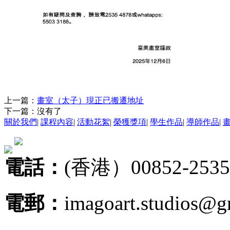
上一篇：
畫室（太子）現正已搬遷地址
下一篇：沒有了
關於我們
|
課程內容
|
活動花絮
|
榮獲獎項
|
學生作品
|
導師作品
|
電話：
(香港）00852-2535
電郵：
imagoart.studios@g